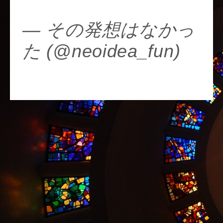
OX0
— その発想はなかっ
た (@neoidea_fun)
November 24, 2017