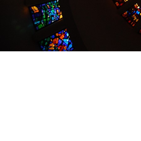
Copyright © 2026
🌿発想の森
. All Rights Reserved.