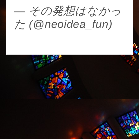
— その発想はなかっ
た (@neoidea_fun)
November 22, 2017